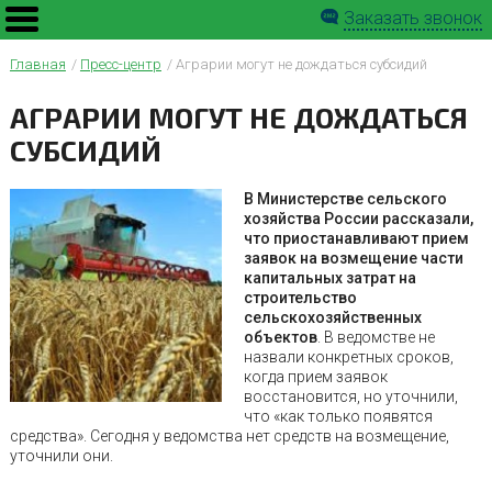
Заказать звонок
Главная
Пресс-центр
Аграрии могут не дождаться субсидий
АГРАРИИ МОГУТ НЕ ДОЖДАТЬСЯ
СУБСИДИЙ
В Министерстве сельского
хозяйства России рассказали,
что приостанавливают прием
заявок на возмещение части
капитальных затрат на
строительство
сельскохозяйственных
объектов
. В ведомстве не
назвали конкретных сроков,
когда прием заявок
восстановится, но уточнили,
что «как только появятся
средства». Сегодня у ведомства нет средств на возмещение,
уточнили они.