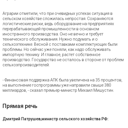
Аграрии отметили, что при очевидных успехах ситуация в
сельском хозяйстве сложилась непростая. Сохраняются
логистические риски, ведь оборудование на предприятиях
перерабатывающей промышленности в основном
иностранного производства. Оно не вечно и требует
технического обслуживания. Нужно подумать и о
сельхозтехнике. Весной с поставками комплектующих были
проблемы. Но сейчас уже поняли, как надо обслуживать
импортную технику. И главное, растет собственное
производство. Государство не осталось в стороне от проблем
сельхозпроизводителей.
- Финансовая поддержка АПК была увеличена на 35 процентов,
на выполнение госпрограммы уже направили свыше 380
миллиардов, - сказал премьер-министр Михаил Мишустин.
Прямая речь
Дмитрий Патрушев,министр сельского хозяйства РФ: