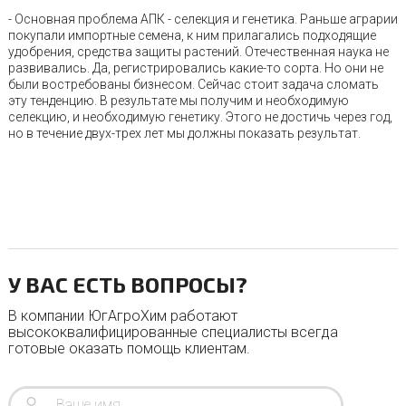
- Основная проблема АПК - селекция и генетика. Раньше аграрии
покупали импортные семена, к ним прилагались подходящие
удобрения, средства защиты растений. Отечественная наука не
развивались. Да, регистрировались какие-то сорта. Но они не
были востребованы бизнесом. Сейчас стоит задача сломать
эту тенденцию. В результате мы получим и необходимую
селекцию, и необходимую генетику. Этого не достичь через год,
но в течение двух-трех лет мы должны показать результат.
У ВАС ЕСТЬ ВОПРОСЫ?
В компании ЮгАгроХим работают
высококвалифицированные специалисты всегда
готовые оказать помощь клиентам.