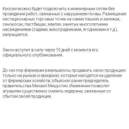
Киоски можно будет подключить к инженерным сетям без
проведения работ, связанных с нарушением почвы. Размещение
нестационарных торговых точек на самих пашнях и залежах,
сенокосах, пастбищах, землях, занятых многолетними
насаждениями (садами, виноградниками, ягодниками и т.д.),
запрещается.
Закон вступит в силу через 10 дней с момента его
официального опубликования.
До сих пор фермерам разрешалось продавать свою продукцию
только на рынках и ярмарках, которые находятся на удалении
от фермерских хозяйств, объяснял ранее председатель
правительства Михаил Мишустин. Изменения позволят
аграриям существенно снизить издержки, связанные со
сбытом своей продукции.