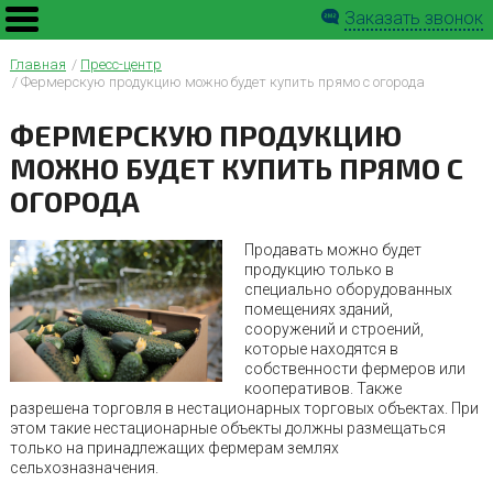
Заказать звонок
Главная
Пресс-центр
Фермерскую продукцию можно будет купить прямо с огорода
ФЕРМЕРСКУЮ ПРОДУКЦИЮ
МОЖНО БУДЕТ КУПИТЬ ПРЯМО С
ОГОРОДА
Продавать можно будет
продукцию только в
специально оборудованных
помещениях зданий,
сооружений и строений,
которые находятся в
собственности фермеров или
кооперативов. Также
разрешена торговля в нестационарных торговых объектах. При
этом такие нестационарные объекты должны размещаться
только на принадлежащих фермерам землях
сельхозназначения.