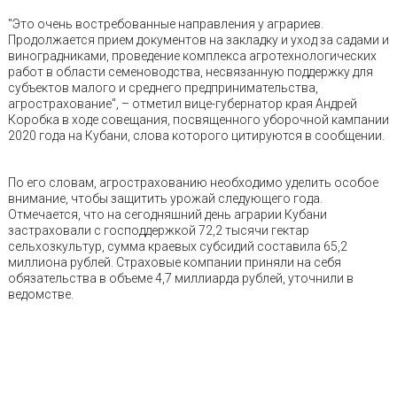
"Это очень востребованные направления у аграриев.
Продолжается прием документов на закладку и уход за садами и
виноградниками, проведение комплекса агротехнологических
работ в области семеноводства, несвязанную поддержку для
субъектов малого и среднего предпринимательства,
агрострахование", – отметил вице-губернатор края Андрей
Коробка в ходе совещания, посвященного уборочной кампании
2020 года на Кубани, слова которого цитируются в сообщении.
По его словам, агрострахованию необходимо уделить особое
внимание, чтобы защитить урожай следующего года.
Отмечается, что на сегодняшний день аграрии Кубани
застраховали с господдержкой 72,2 тысячи гектар
сельхозкультур, сумма краевых субсидий составила 65,2
миллиона рублей. Страховые компании приняли на себя
обязательства в объеме 4,7 миллиарда рублей, уточнили в
ведомстве.