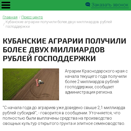
Заказать звонок
Главная
Пресс-центр
Кубанские аграрии получили более двух миллиардов рублей
господдержки
КУБАНСКИЕ АГРАРИИ ПОЛУЧИЛИ
БОЛЕЕ ДВУХ МИЛЛИАРДОВ
РУБЛЕЙ ГОСПОДДЕРЖКИ
Аграрии Краснодарского края с
начала текущего года получили
более 2 миллиардов рублей
господдержки, сообщает
администрация региона.
"С начала года до аграриев уже доведено свыше 2,1 миллиарда
рублей субсидий", - говорится в сообщении. Уточняется, что
полностью были выплачены средства на производство
овощных культур открытого грунта и элитное семеноводство.