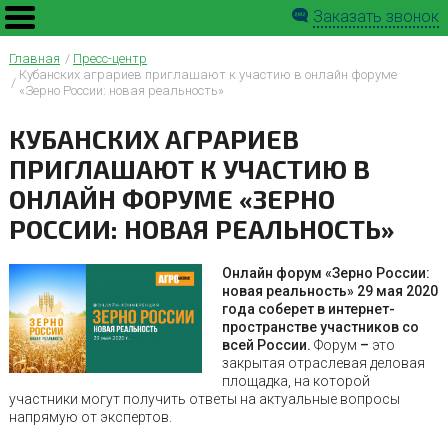
Заказать звонок
Главная
Пресс-центр
Кубанских аграриев приглашают к участию в онлайн форуме
«Зерно России: новая реальность»
КУБАНСКИХ АГРАРИЕВ
ПРИГЛАШАЮТ К УЧАСТИЮ В
ОНЛАЙН ФОРУМЕ «ЗЕРНО
РОССИИ: НОВАЯ РЕАЛЬНОСТЬ»
Онлайн форум «Зерно России:
новая реальность» 29 мая 2020
года соберет в интернет-
пространстве участников со
всей России.
Форум
–
это
закрытая отраслевая деловая
площадка, на которой
участники могут получить ответы на актуальные вопросы
напрямую от экспертов.