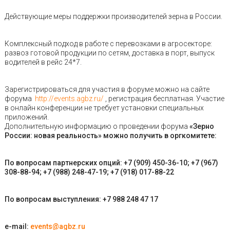
Действующие меры поддержки производителей зерна в России.
Комплексный подход в работе с перевозками в агросекторе:
развоз готовой продукции по сетям, доставка в порт, выпуск
водителей в рейс 24*7.
Зарегистрироваться для участия в форуме можно на сайте
форума
http://events.agbz.ru/
, регистрация бесплатная. Участие
в онлайн конференции не требует установки специальных
приложений.
Дополнительную информацию о проведении форума
«Зерно
России: новая реальность» можно получить в оргкомитете:
По вопросам партнерских опций: +7 (909) 450-36-10;
+7 (967)
308-88-94;
+7 (988) 248-47-19;
+7 (918) 017-88-22
По вопросам выступления: +7 988 248 47 17
e-mail:
events@agbz.ru