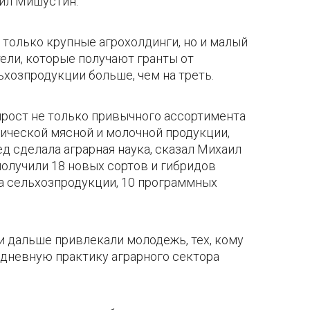
аил Мишустин.
е только крупные агрохолдинги, но и малый
ли, которые получают гранты от
хозпродукции больше, чем на треть.
ирост не только привычного ассортимента
ической мясной и молочной продукции,
ед сделала аграрная наука, сказал Михаил
олучили 18 новых сортов и гибридов
ва сельхозпродукции, 10 программных
и дальше привлекали молодежь, тех, кому
дневную практику аграрного сектора