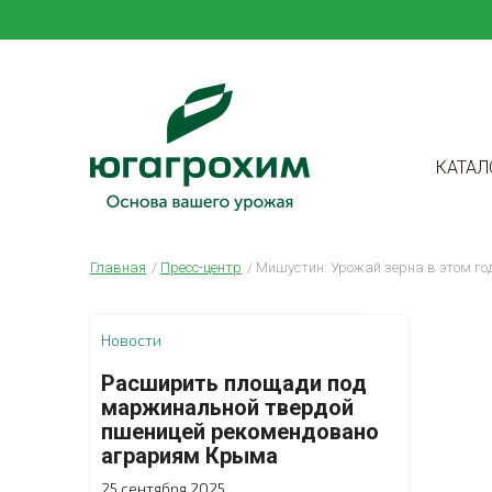
КАТАЛ
Главная
Пресс-центр
Мишустин: Урожай зерна в этом год
Новости
Расширить площади под
маржинальной твердой
пшеницей рекомендовано
аграриям Крыма
25 сентября 2025