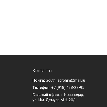
Контакты
Почта:
South_agrohim@mail.ru
Телефон:
+7 (918) 438-22-95
Главный офис:
г. Краснодар,
ул. Им. Демуса М.Н. 20/1