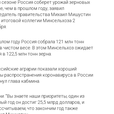
м сезоне Россия соберет урожай зерновых
е, чем в прошлом году, заявил
едатель правительства Михаил Мишустин
е итоговой коллегии Минсельхоза 2
ря.
шлом году Россия собрала 121 млн тонн
 в чистом весе. В этом Минсельхоз ожидает
 в 122,5 млн тонн зерна.
ссийские аграрии показали хороший
азы распространения коронавируса в России
нул глава кабмина.
. "Вы знаете наши приоритеты, один из
ый год он достиг 25,5 млрд долларов, и
ссчитываем, что закончим год также