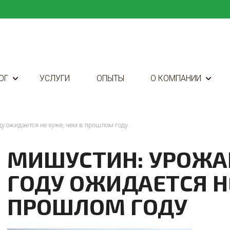
ОГ
УСЛУГИ
ОПЫТЫ
О КОМПАНИИ
у ожидается не хуже, чем в прошлом году
МИШУСТИН: УРОЖАЙ
ГОДУ ОЖИДАЕТСЯ НЕ
ПРОШЛОМ ГОДУ