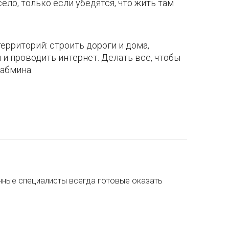
ло, только если убедятся, что жить там
ерриторий: строить дороги и дома,
и проводить интернет. Делать все, чтобы
кабмина.
ные специалисты всегда готовые оказать