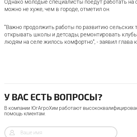
Однако молодые специалисты поедут работать на се
можно не хуже, чем в городе, отметил он.
"Важно продолжить работы по развитию сельских т
открывать школы и детсады, ремонтировать клубы 
людям на селе жилось комфортно", - заявил глава 
У ВАС ЕСТЬ ВОПРОСЫ?
В компании ЮгАгроХим работают высококвалифицирован
помощь клиентам.