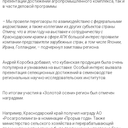
презентации достижений агропромышленного комплекса, так и
в части деловой программы.
– Мы провели переговоры по взаимодействию с федеральными
ведомствами, а также коллегами из других субъектов страны.
Отмечу, что в этом году на выставке к сотрудничеству с
Краснодарским краем в сфере АПК большой интерес проявили
компании-представители зарубежных стран, в том числе Японии,
Ирана, Голландии
, – подчеркнул замглавы региона.
Андрей Коробка добавил, что кубанская продукция была очень
популярна и узнаваема на выставке. Особый интерес вызвала
презентация селекционных достижений в семеноводстве
региональных научно-исследовательских институтов.
По итогам участия в «Золотой осени» регион был отмечен
наградами.
Например, Краснодарский край получил награду АО
«Росагролизинга» в номинации «Прорыв года». Также
министерство сельского хозяйства и перерабатывающей