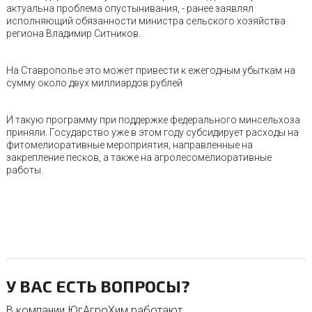
актуальна проблема опустынивания, - ранее заявлял
исполняющий обязанности министра сельского хозяйства
региона Владимир Ситников.
На Ставрополье это может привести к ежегодным убыткам на
сумму около двух миллиардов рублей
И такую программу при поддержке федерального минсельхоза
приняли. Государство уже в этом году субсидирует расходы на
фитомелиоративные мероприятия, направленные на
закрепление песков, а также на агролесомелиоративные
работы.
У ВАС ЕСТЬ ВОПРОСЫ?
В компании ЮгАгроХим работают