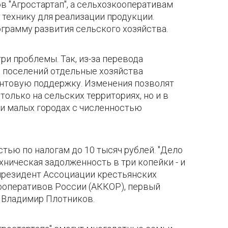
 "Агростартап", а сельхозкооперативам
 технику для реализации продукции.
грамму развития сельского хозяйства.
ри проблемы. Так, из-за перевода
х поселений отдельные хозяйства
антовую поддержку. Изменения позволят
олько на сельских территориях, но и в
 и малых городах с численностью
тью по налогам до 10 тысяч рублей. "Дело
ехническая задолженность в три копейки - и
 президент Ассоциации крестьянских
ооперативов России (АККОР), первый
 Владимир Плотников.