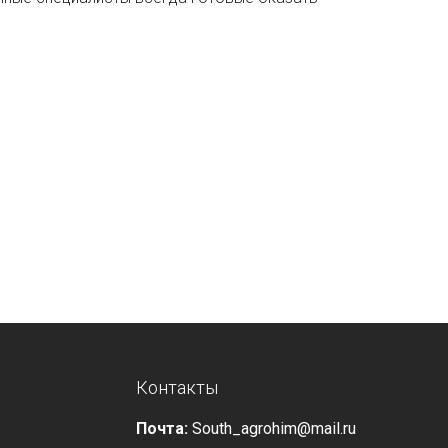
Контакты
Почта:
South_agrohim@mail.ru