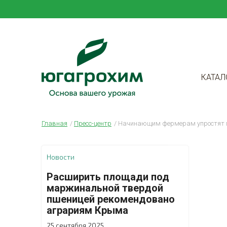
КАТАЛ
Главная
Пресс-центр
Начинающим фермерам упростят п
Новости
Расширить площади под
маржинальной твердой
пшеницей рекомендовано
аграриям Крыма
25 сентября 2025