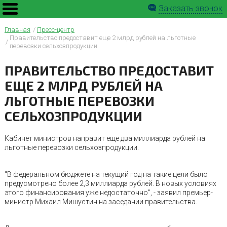
Заказать звонок
Главная
Пресс-центр
Правительство предоставит еще 2 млрд рублей на льготные
перевозки сельхозпродукции
ПРАВИТЕЛЬСТВО ПРЕДОСТАВИТ
ЕЩЕ 2 МЛРД РУБЛЕЙ НА
ЛЬГОТНЫЕ ПЕРЕВОЗКИ
СЕЛЬХОЗПРОДУКЦИИ
Кабинет министров направит еще два миллиарда рублей на
льготные перевозки сельхозпродукции.
"В федеральном бюджете на текущий год на такие цели было
предусмотрено более 2,3 миллиарда рублей. В новых условиях
этого финансирования уже недостаточно", - заявил премьер-
министр Михаил Мишустин на заседании правительства.