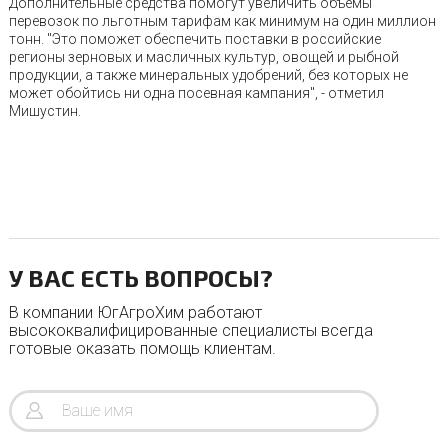
Дополнительные средства помогут увеличить объемы
перевозок по льготным тарифам как минимум на один миллион
тонн. "Это поможет обеспечить поставки в российские
регионы зерновых и масличных культур, овощей и рыбной
продукции, а также минеральных удобрений, без которых не
может обойтись ни одна посевная кампания", - отметил
Мишустин.
У ВАС ЕСТЬ ВОПРОСЫ?
В компании ЮгАгроХим работают
высококвалифицированные специалисты всегда
готовые оказать помощь клиентам.