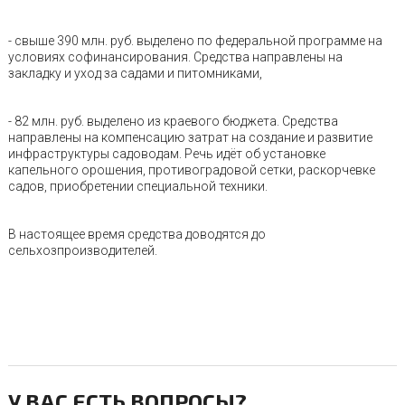
- свыше 390 млн. руб. выделено по федеральной программе на
условиях софинансирования. Средства направлены на
закладку и уход за садами и питомниками,
- 82 млн. руб. выделено из краевого бюджета. Средства
направлены на компенсацию затрат на создание и развитие
инфраструктуры садоводам. Речь идёт об установке
капельного орошения, противоградовой сетки, раскорчевке
садов, приобретении специальной техники.
В настоящее время средства доводятся до
сельхозпроизводителей.
У ВАС ЕСТЬ ВОПРОСЫ?