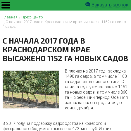
Заказать звонок
Главная
Пресс-центр
С начала 2017 года в Краснодарском крае высажено 1152 га новых
садов
С НАЧАЛА 2017 ГОДА В
КРАСНОДАРСКОМ КРАЕ
ВЫСАЖЕНО 1152 ГА НОВЫХ САДОВ
В планах на 2017 год - закладка
1490 га садов, в том числе 1100
га садов интенсивного типа. С
начала года уже заложено 1152
га новых садов, в том числе 860
га – в весенний период. Осенняя
закладка садов продлится до
конца декабря.
В 2017 году на поддержку садоводства из краевого и
федерального бюджетов выделено 472 млн. руб. Из них: