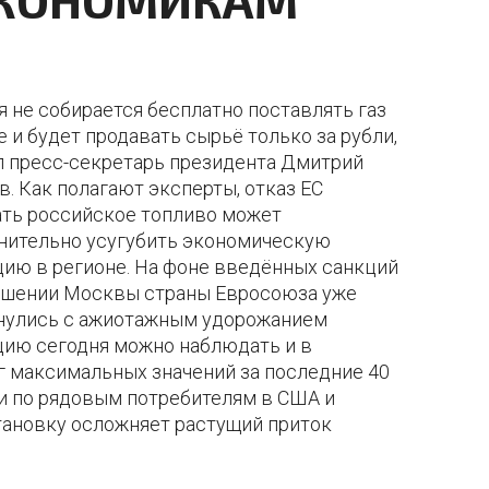
я не собирается бесплатно поставлять газ
 и будет продавать сырьё только за рубли,
л пресс-секретарь президента Дмитрий
. Как полагают эксперты, отказ ЕС
ать российское топливо может
нительно усугубить экономическую
цию в регионе. На фоне введённых санкций
ошении Москвы страны Евросоюза уже
нулись с ажиотажным удорожанием
цию сегодня можно наблюдать и в
г максимальных значений за последние 40
ли по рядовым потребителям в США и
тановку осложняет растущий приток