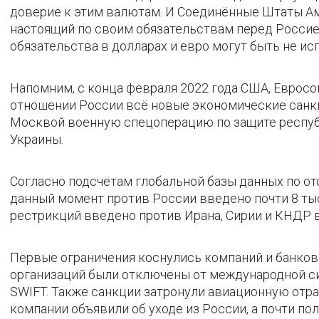
доверие к этим валютам. И Соединённые Штаты Аме
настоящий по своим обязательствам перед Россией
обязательства в долларах и евро могут быть не ис
Напомним, с конца февраля 2022 года США, Евросо
отношении России всё новые экономические санкц
Москвой военную спецоперацию по защите респуб
Украины.
Согласно подсчётам глобальной базы данных по отс
данный момент против России введено почти 8 тыс
рестрикций введено против Ирана, Сирии и КНДР 
Первые ограничения коснулись компаний и банков
организаций были отключены от международной 
SWIFT. Также санкции затронули авиационную отр
компании объявили об уходе из России, а почти п