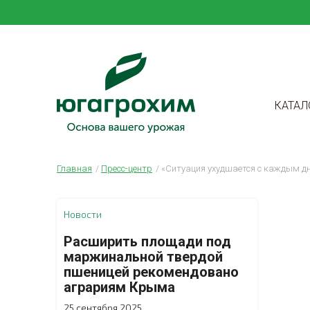
КАТАЛ
Главная
Пресс-центр
«Ситуация ухудшается с каждым д
Новости
Расширить площади под
маржинальной твердой
пшеницей рекомендовано
аграриям Крыма
25 сентября 2025