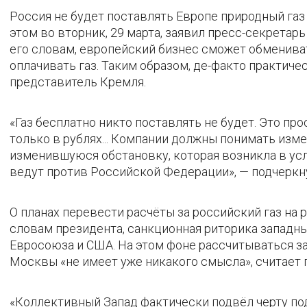
Россия не будет поставлять Европе природный газ 
этом во вторник, 29 марта, заявил пресс-секретар
его словам, европейский бизнес сможет обменивать
оплачивать газ. Таким образом, де-факто практиче
представитель Кремля.
«Газ бесплатно никто поставлять не будет. Это пр
только в рублях... Компании должны понимать из
изменившуюся обстановку, которая возникла в ус
ведут против Российской Федерации», — подчеркн
О планах перевести расчёты за российский газ на 
словам президента, санкционная риторика западн
Евросоюза и США. На этом фоне рассчитываться з
Москвы «не имеет уже никакого смысла», считает 
«Коллективный Запад фактически подвёл черту по