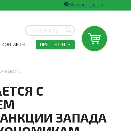
Заказать звонок
КОНТАКТЫ
ПРЕСС-ЦЕНТР
ША и Европы
ЕТСЯ С
ЕМ
САНКЦИИ ЗАПАДА
ЭКОНОМИКАМ