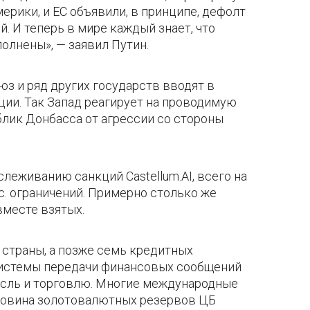
рики, и ЕС объявили, в принципе, дефолт
. И теперь в мире каждый знает, что
полнены», — заявил Путин.
юз и ряд других государств вводят в
ии. Так Запад реагирует на проводимую
лик Донбасса от агрессии со стороны
леживанию санкций Castellum.AI, всего на
. ограничений. Примерно столько же
вместе взятых.
 страны, а позже семь кредитных
системы передачи финансовых сообщений
асль и торговлю. Многие международные
оловина золотовалютных резервов ЦБ