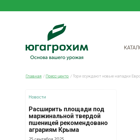
КАТАЛ
Главная
Пресс-центр
Тори осуждают новые нападки Евр
Новости
Расширить площади под
маржинальной твердой
пшеницей рекомендовано
аграриям Крыма
25 сентября 2025