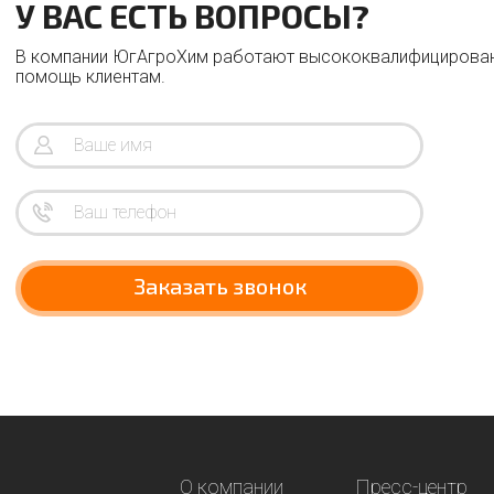
У ВАС ЕСТЬ ВОПРОСЫ?
В компании ЮгАгроХим работают высококвалифицирован
помощь клиентам.
Заказать звонок
О компании
Пресс-центр