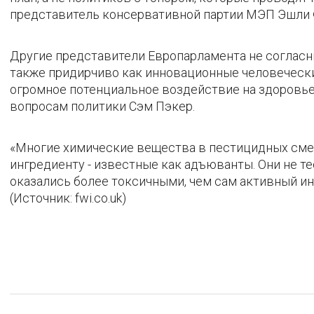
представитель консервативной партии МЭП Эшли 
Другие представители Европарламента не согласн
также придирчиво как инновационные человечески
огромное потенциальное воздействие на здоровье 
вопросам политики Сэм Пэкер.
«Многие химические вещества в пестицидных сме
ингредиенту - известные как адъюванты. Они не те
оказались более токсичными, чем сам активный инг
(Источник: fwi.co.uk)