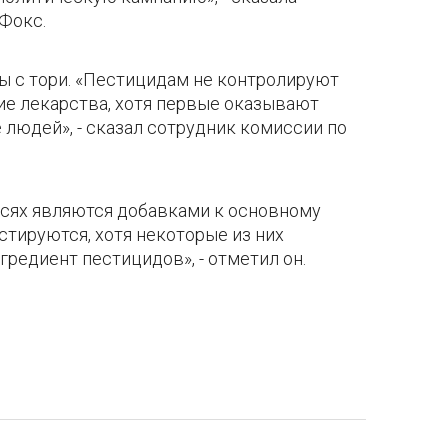
Фокс.
ы с тори. «Пестицидам не контролируют
е лекарства, хотя первые оказывают
людей», - сказал сотрудник комиссии по
сях являются добавками к основному
стируются, хотя некоторые из них
редиент пестицидов», - отметил он.