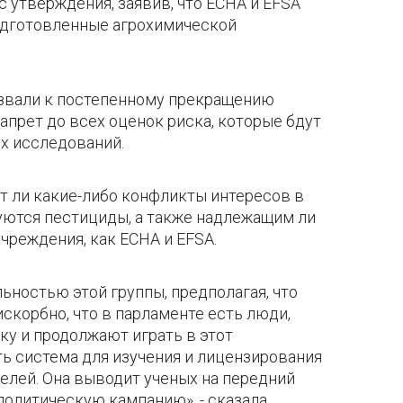
 утверждения, заявив, что ECHA и EFSA
одготовленные агрохимической
извали к постепенному прекращению
запрет до всех оценок риска, которые бдут
х исследований.
т ли какие-либо конфликты интересов в
руются пестициды, а также надлежащим ли
чреждения, как ECHA и EFSA.
ностью этой группы, предполагая, что
скорбно, что в парламенте есть люди,
ку и продолжают играть в этот
ть система для изучения и лицензирования
целей. Она выводит ученых на передний
 политическую кампанию», - сказала