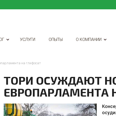
ОГ
УСЛУГИ
ОПЫТЫ
О КОМПАНИИ
опарламента на глифосат
ТОРИ ОСУЖДАЮТ Н
ЕВРОПАРЛАМЕНТА 
Консе
осуди