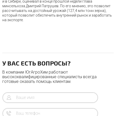
и в Сибири, оценивал в конце прошлой недели глава
минсельхоза Дмитрий Патрушев. По его мнению, это позволит
рассчитывать на достойный урожай (127,4 млн тонн зерна),
который позволит обеспечить внутренний рынок и заработать
на экспорте.
У ВАС ЕСТЬ ВОПРОСЫ?
В компании ЮгАгроХим работают
высококвалифицированные специалисты всегда
готовые оказать помощь клиентам.