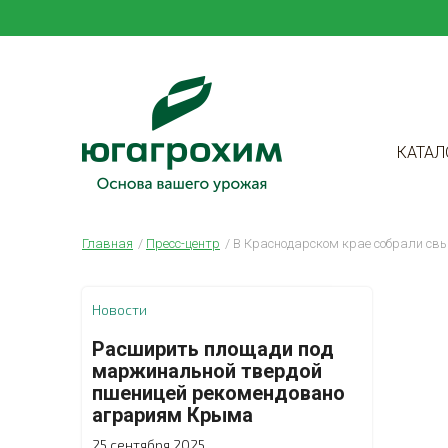
КАТАЛ
Главная
Пресс-центр
В Краснодарском крае собрали свы
Новости
Расширить площади под
маржинальной твердой
пшеницей рекомендовано
аграриям Крыма
25 сентября 2025