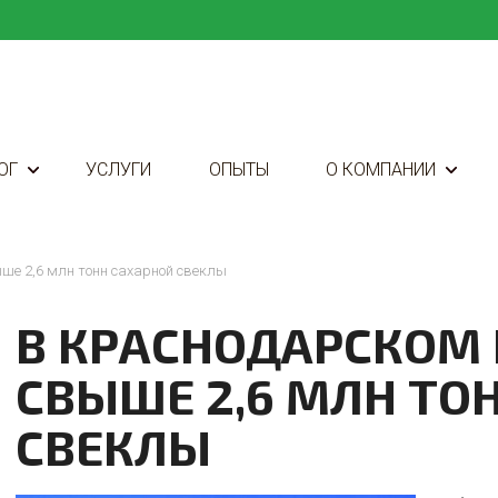
ОГ
УСЛУГИ
ОПЫТЫ
О КОМПАНИИ
ше 2,6 млн тонн сахарной свеклы
В КРАСНОДАРСКОМ 
СВЫШЕ 2,6 МЛН ТО
СВЕКЛЫ