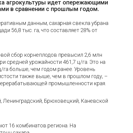
ка агрокультуры идет опережающими
ми в сравнении с прошлым годом.
еративным данным, сахарная свекла убрана
ади 56,8 тыс. га, что составляет 28% от
овой сбор корнеплодов превысил 2,6 млн
ри средней урожайности 461,7 ц/га. Это на
ц/га больше, чем годом ранее. Уровень
истости также выше, чем в прошлом году, –
 перерабатывающей промышленности края.
й, Ленинградский, Брюховецкий, Каневской
ют 16 комбинатов региона. На
тонн сахара.