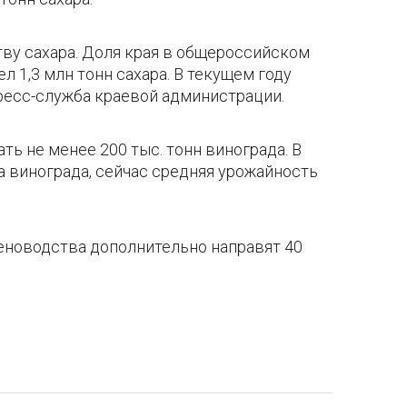
ву сахара. Доля края в общероссийском
л 1,3 млн тонн сахара. В текущем году
пресс-служба краевой администрации.
ть не менее 200 тыс. тонн винограда. В
а винограда, сейчас средняя урожайность
еноводства дополнительно направят 40