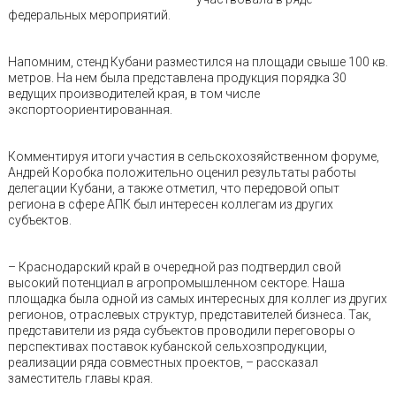
федеральных мероприятий.
Напомним, стенд Кубани разместился на площади свыше 100 кв.
метров. На нем была представлена продукция порядка 30
ведущих производителей края, в том числе
экспортоориентированная.
Комментируя итоги участия в сельскохозяйственном форуме,
Андрей Коробка положительно оценил результаты работы
делегации Кубани, а также отметил, что передовой опыт
региона в сфере АПК был интересен коллегам из других
субъектов.
– Краснодарский край в очередной раз подтвердил свой
высокий потенциал в агропромышленном секторе. Наша
площадка была одной из самых интересных для коллег из других
регионов, отраслевых структур, представителей бизнеса. Так,
представители из ряда субъектов проводили переговоры о
перспективах поставок кубанской сельхозпродукции,
реализации ряда совместных проектов, – рассказал
заместитель главы края.